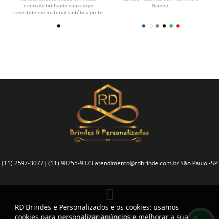
cromado brilhante com corpo
Bambu.
revestido em material sintético preto
texturizado. Carga...
(11) 2597-3077| (11) 98255-9373
atendimento@rdbrinde.com.br
São Paulo -SP
RD Brindes e Personalizados e os cookies: usamos
cookies para personalizar anúncios e melhorar a sua