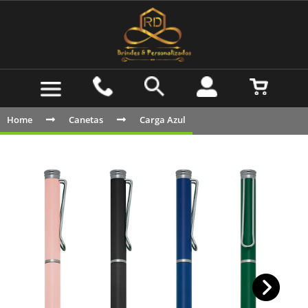
Home
Canetas
Carga Azul