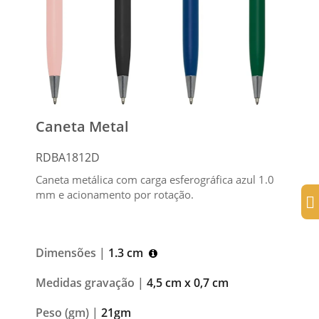
Caneta Metal
RDBA1812D
Caneta metálica com carga esferográfica azul 1.0
mm e acionamento por rotação.
Dimensões |
1.3 cm
Medidas gravação |
4,5 cm x 0,7 cm
Peso (gm) |
21gm