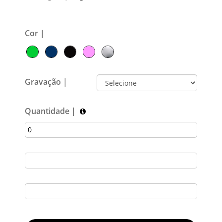
Cor |
Gravação |
Quantidade |