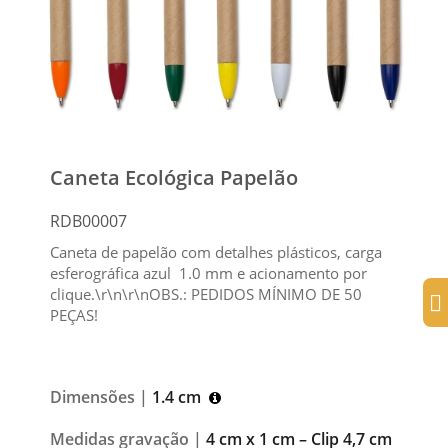
Caneta Ecológica Papelão
RDB00007
Caneta de papelão com detalhes plásticos, carga
esferográfica azul 1.0 mm e acionamento por
clique.\r\n\r\nOBS.: PEDIDOS MÍNIMO DE 50
PEÇAS!
Dimensões |
1.4 cm
Medidas gravação |
4 cm x 1 cm – Clip 4,7 cm