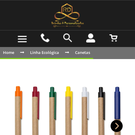
Home
Linha Ecológica
Canetas