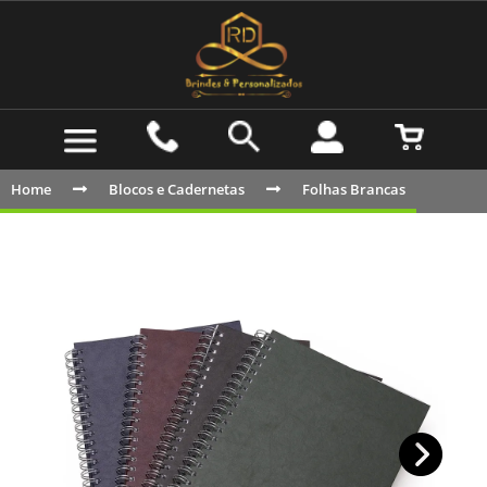
Home
Blocos e Cadernetas
Folhas Brancas