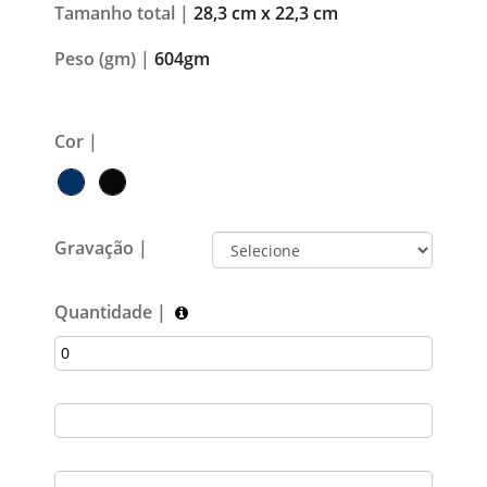
Tamanho total |
28,3 cm x 22,3 cm
Peso (gm) |
604gm
Cor |
Gravação |
Quantidade |