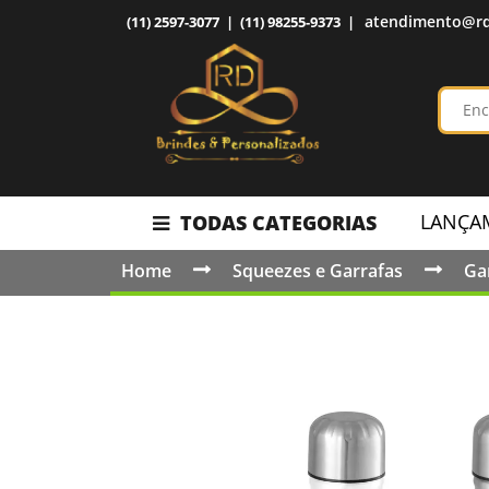
atendimento@rd
(11) 2597-3077 | (11) 98255-9373 |
LANÇA
TODAS CATEGORIAS
Home
Squeezes e Garrafas
Ga