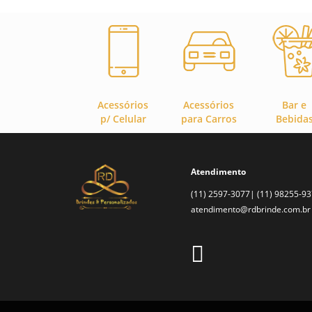
Acessórios
Acessórios
Bar e
p/ Celular
para Carros
Bebida
Atendimento
(11) 2597-3077| (11) 98255-9
atendimento@rdbrinde.com.br