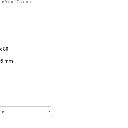
e. ø67 x 205 mm
x 80
205 mm