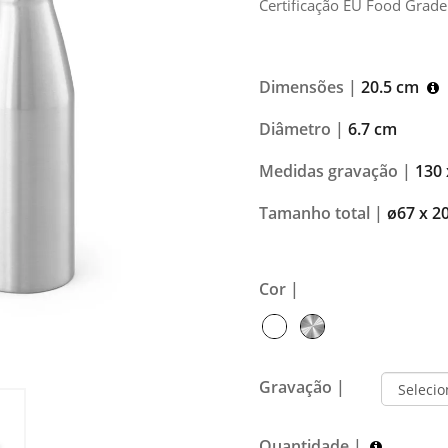
Certificação EU Food Grad
Dimensões |
20.5 cm
Diâmetro |
6.7 cm
Medidas gravação |
130 
Tamanho total |
ø67 x 
Cor |
Gravação |
Quantidade |