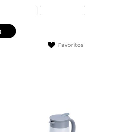
R
Favoritos