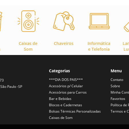
Caixas de
Chaveiros
Informática
La
s
Som
e Telefonia
Lu
Categorias
Menu
***DIA DOS PAIS***
Contato
373
Acessórios p/ Celular
Sobre
São Paulo -SP
Acessórios para Carros
Minha Con
Bar e Bebidas
Favoritos
Blocos e Cadernetas
Política de
Bolsas Térmicas Personalizadas
Termos e C
Caixas de Som