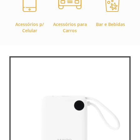
Acessórios p/
Acessórios para
Bar e Bebidas
C
Celular
Carros