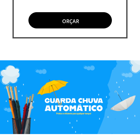
ORÇAR