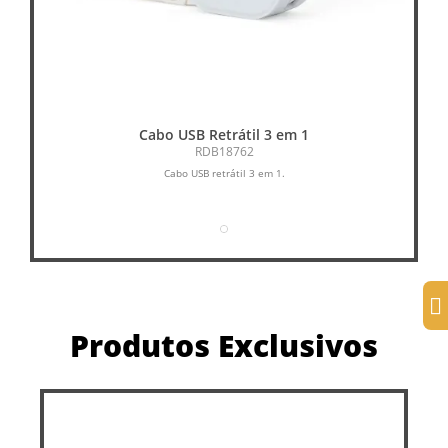
Cabo USB Retrátil 3 em 1
RDB18762
Cabo USB retrátil 3 em 1.
Produtos Exclusivos