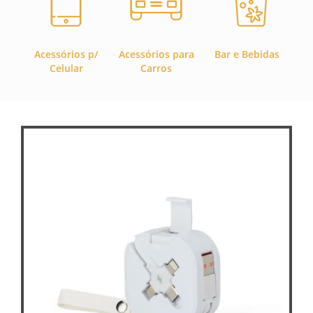
Acessórios p/
Acessórios para
Bar e Bebidas
C
Celular
Carros