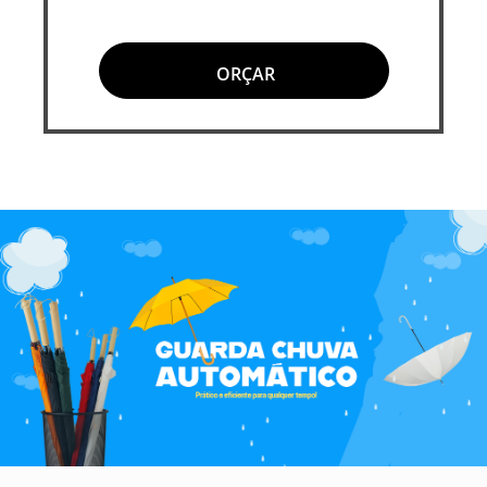
ORÇAR